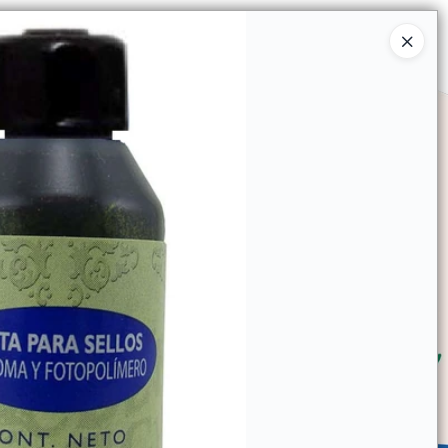
Ingresar a la Tienda
SOMOS
TIENDA MINORISTA
CONTACTO