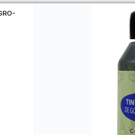
GRO-
CÓMO COMPRAR
QUIÉNES 