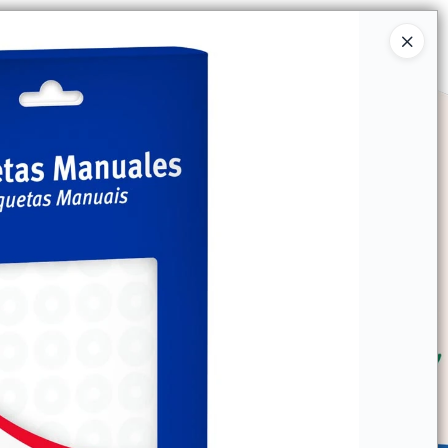
Ingresar a la Tienda
SOMOS
TIENDA MINORISTA
CONTACTO