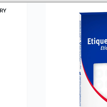
ERY
CÓMO COMPRAR
QUIÉNES 