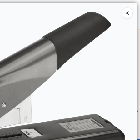
Ingresar a la Tienda
SOMOS
TIENDA MINORISTA
CONTACTO