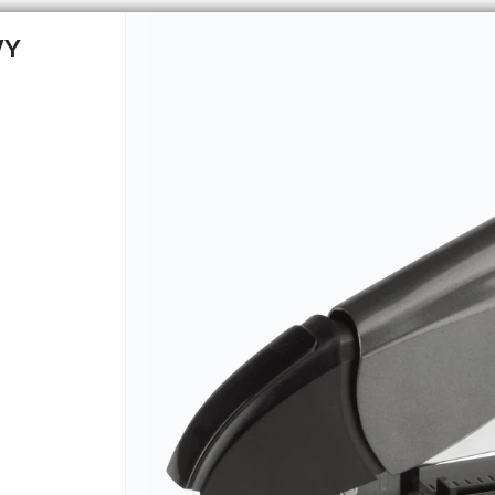
VY
CÓMO COMPRAR
QUIÉNES 