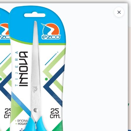
Ingresar a la Tienda
SOMOS
TIENDA MINORISTA
CONTACTO