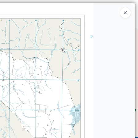
Ingresar a la Tienda
SOMOS
TIENDA MINORISTA
CONTACTO