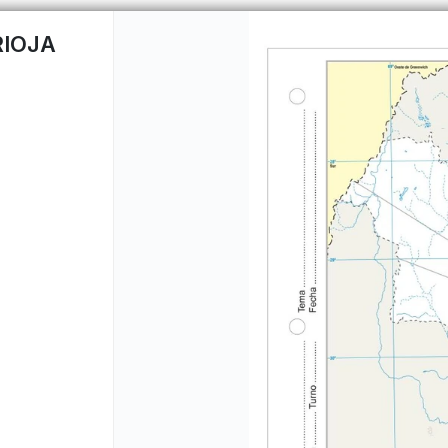
RIOJA
CÓMO COMPRAR
QUIÉNES 