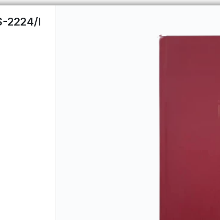
-2224/I
CÓMO COMPRAR
QUIÉNES 