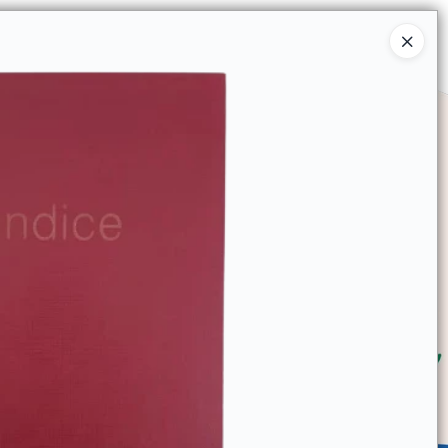
Ingresar a la Tienda
SOMOS
TIENDA MINORISTA
CONTACTO