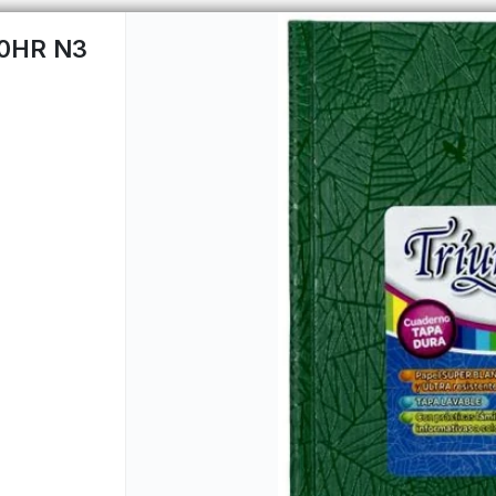
0HR N3
CÓMO COMPRAR
QUIÉNES 