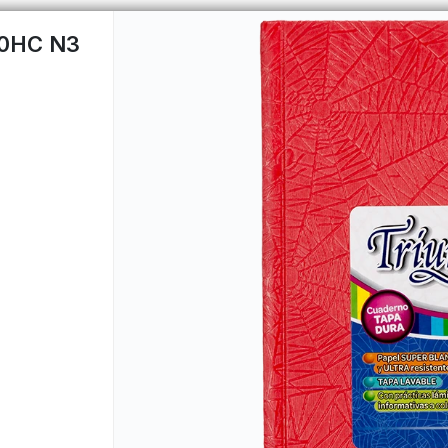
50HC N3
CÓMO COMPRAR
QUIÉNES 