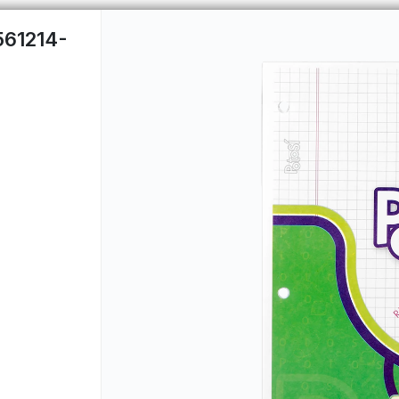
561214-
CÓMO COMPRAR
QUIÉNES 