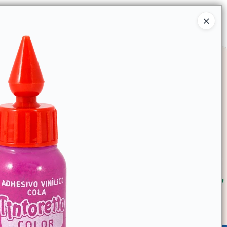
Ingresar a la Tienda
SOMOS
TIENDA MINORISTA
CONTACTO