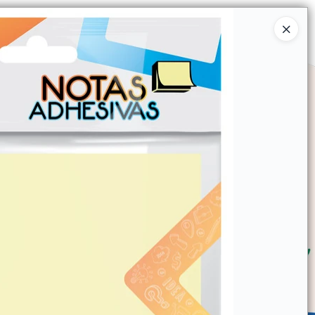
Ingresar a la Tienda
SOMOS
TIENDA MINORISTA
CONTACTO