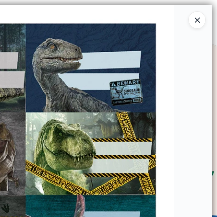
Ingresar a la Tienda
SOMOS
TIENDA MINORISTA
CONTACTO