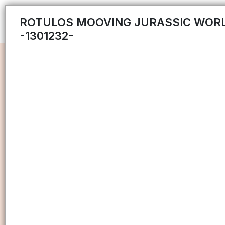
ROTULOS MOOVING JURASSIC WOR
-1301232-