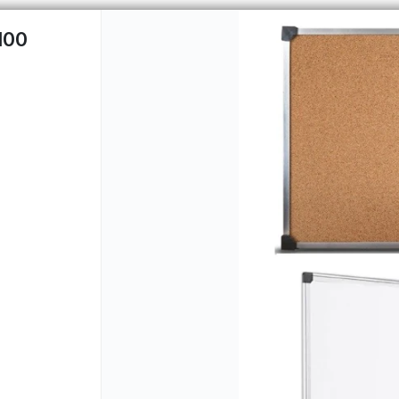
100
CÓMO COMPRAR
QUIÉNES 