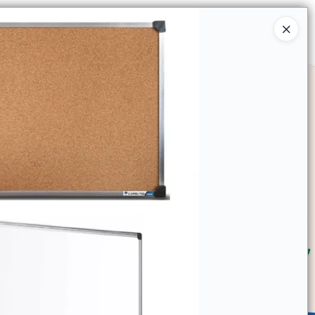
Ingresar a la Tienda
SOMOS
TIENDA MINORISTA
CONTACTO