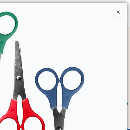
Ingresar a la Tienda
SOMOS
TIENDA MINORISTA
CONTACTO