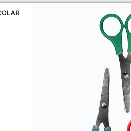
COLAR
CÓMO COMPRAR
QUIÉNES 