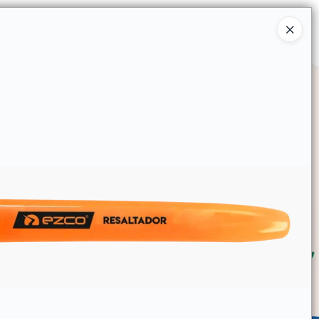
Ingresar a la Tienda
SOMOS
TIENDA MINORISTA
CONTACTO